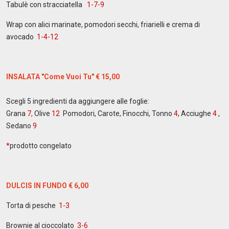
Tabulè con stracciatella
1-7-9
Wrap con alici marinate, pomodori secchi, friarielli e crema di
avocado
1-4-12
INSALATA "Come Vuoi Tu" € 15,00
Scegli 5 ingredienti da aggiungere alle foglie:
Grana
7,
Olive
12
Pomodori, Carote, Finocchi, Tonno
4
, Acciughe
4
,
Sedano
9
*
prodotto congelato
DULCIS IN FUNDO € 6,00
Torta di pesche
1-3
Brownie al cioccolato
3-6