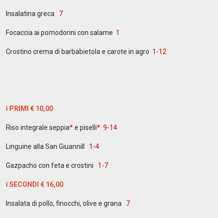
Insalatina greca
7
Focaccia ai pomodorini con salame
1
Crostino crema di barbabietola e carote in agro
1-12
i PRIMI € 10,00
Riso integrale seppia
*
e piselli
*
9-14
Linguine alla San Giuannill
1-4
Gazpacho con feta e crostini
1-7
i SECONDI € 16,00
Insalata di pollo, finocchi, olive e grana
7